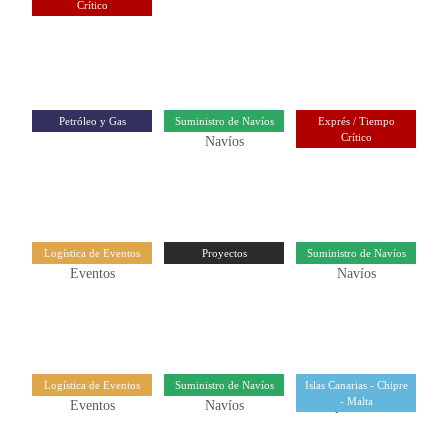
Crítico
Petróleo y Gas
Suministro de Navíos
Exprés / Tiempo
Crítico
Logística de Eventos
Proyectos
Suministro de Navíos
Logística de Eventos
Suministro de Navíos
Islas Canarias - Chipre
- Malta