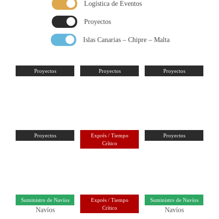
Logística de Eventos
Proyectos
Islas Canarias – Chipre – Malta
Proyectos
Proyectos
Proyectos
Proyectos
Exprés / Tiempo
Proyectos
Crítico
Suministro de Navíos
Exprés / Tiempo
Suministro de Navíos
Crítico