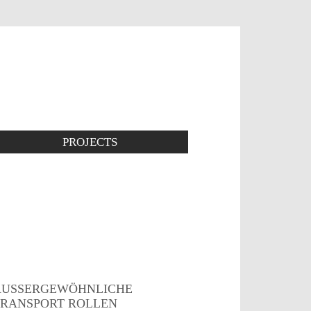
PROJECTS
USSERGEWÖHNLICHE T
ANSPORT ROLLEN R