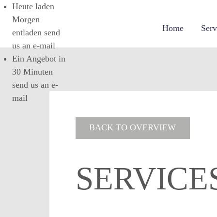
Heute laden
Morgen
Home
Serv
entladen
send
us an e-mail
Ein Angebot in
30 Minuten
send us an e-
mail
BACK TO OVERVIEW
SERVICE