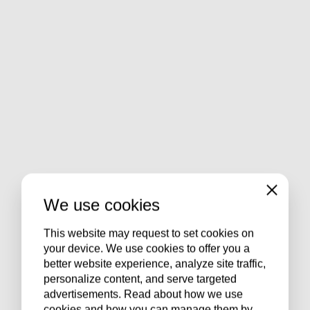
Close
We use cookies
This website may request to set cookies on
your device. We use cookies to offer you a
better website experience, analyze site traffic,
personalize content, and serve targeted
advertisements. Read about how we use
cookies and how you can manage them by