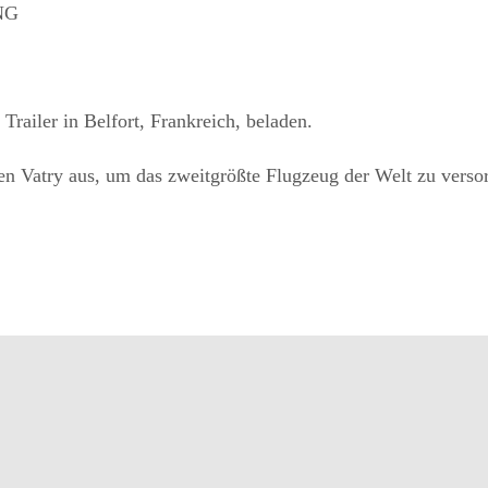
NG
railer in Belfort, Frankreich, beladen.
n Vatry aus, um das zweitgrößte Flugzeug der Welt zu verso