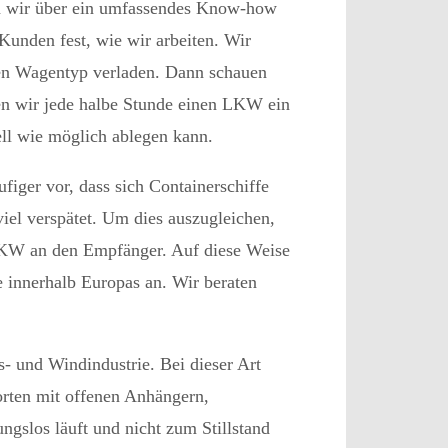
en wir über ein umfassendes Know-how
Kunden fest, wie wir arbeiten. Wir
hen Wagentyp verladen. Dann schauen
len wir jede halbe Stunde einen LKW ein
ell wie möglich ablegen kann.
iger vor, dass sich Containerschiffe
el verspätet. Um dies auszugleichen,
LKW an den Empfänger. Auf diese Weise
innerhalb Europas an. Wir beraten
 und Windindustrie. Bei dieser Art
orten mit offenen Anhängern,
ngslos läuft und nicht zum Stillstand