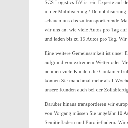
SCS Logistics BV ist ein Experte auf 
in der Mobilisierung / Demobilisierung
schauen uns das zu transportierende M
wir uns an, wie viele Autos pro Tag au
und laden bis zu 15 Autos pro Tag. Wir 
Eine weitere Gemeinsamkeit ist unser E
aufgrund von extremem Wetter oder Men
nehmen viele Kunden die Container frü
können Sie manchmal mehr als 1 Woche 
unsere Kunden auch bei der Zollabferti
Darüber hinaus transportieren wir eur
von Vorgang müssen Sie ungefähr 10 Au
Semitiefladern und Eurotiefladern. Wir 