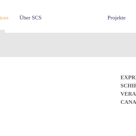
ices
Über SCS
Projekte
EXPR
SCHI
VERA
CANA