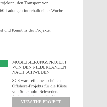
rojekten, den Transport von
s 60 Ladungen innerhalb einer Woche
it und Kenntnis der Projekte.
MOBILISIERUNGSPROJEKT
VON DEN NIEDERLANDEN
NACH SCHWEDEN
SCS war Teil eines schönen
Offshore-Projekts für die Küste
von Stockholm Schweden.
Sechsundsiebzig volle Lkw-
VIEW THE PROJECT
Ladungen wurden innerhalb von