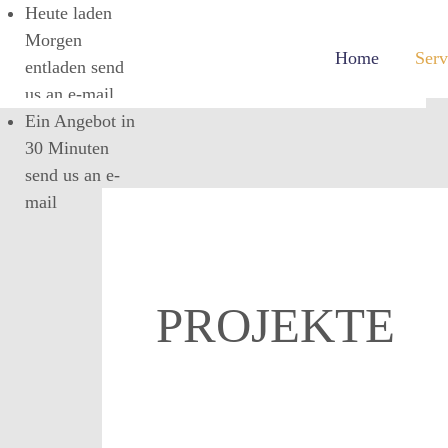
Heute laden
Morgen
Home
Serv
entladen
send
us an e-mail
Ein Angebot in
30 Minuten
send us an e-
mail
PROJEKTE