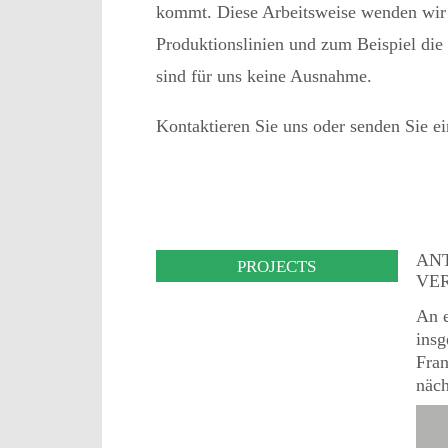
kommt. Diese Arbeitsweise wenden wir 
Produktionslinien und zum Beispiel die
sind für uns keine Ausnahme.
Kontaktieren Sie uns oder senden Sie ei
AN
PROJECTS
VE
An 
insg
Fran
näch
Flug
zwei